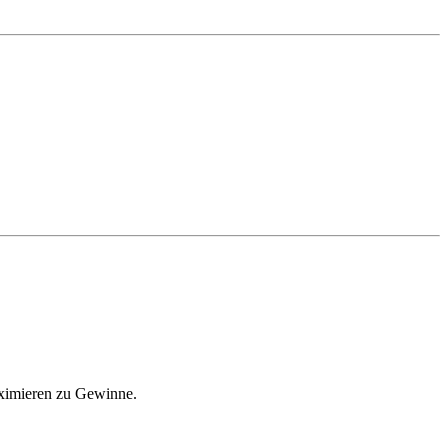
aximieren zu Gewinne.