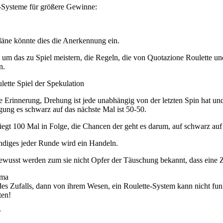
e-Systeme für größere Gewinne:
Pläne könnte dies die Anerkennung ein.
um das zu Spiel meistern, die Regeln, die von Quotazione Roulette und a
n.
ulette Spiel der Spekulation
 Erinnerung, Drehung ist jede unabhängig von der letzten Spin hat un
ung es schwarz auf das nächste Mal ist 50-50.
iegt 100 Mal in Folge, die Chancen der geht es darum, auf schwarz auf 
ständiges jeder Runde wird ein Handeln.
ewusst werden zum sie nicht Opfer der Täuschung bekannt, dass eine Z
ema
 des Zufalls, dann von ihrem Wesen, ein Roulette-System kann nicht fun
ten!
r