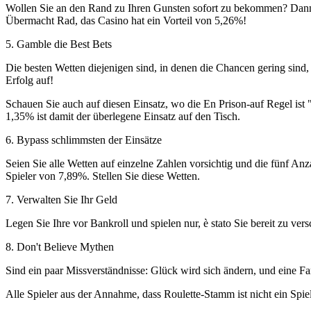
Wollen Sie an den Rand zu Ihren Gunsten sofort zu bekommen? Dann W
Übermacht Rad, das Casino hat ein Vorteil von 5,26%!
5. Gamble die Best Bets
Die besten Wetten diejenigen sind, in denen die Chancen gering sind,
Erfolg auf!
Schauen Sie auch auf diesen Einsatz, wo die En Prison-auf Regel is
1,35% ist damit der überlegene Einsatz auf den Tisch.
6. Bypass schlimmsten der Einsätze
Seien Sie alle Wetten auf einzelne Zahlen vorsichtig und die fünf An
Spieler von 7,89%. Stellen Sie diese Wetten.
7. Verwalten Sie Ihr Geld
Legen Sie Ihre vor Bankroll und spielen nur, è stato Sie bereit zu vers
8. Don't Believe Mythen
Sind ein paar Missverständnisse: Glück wird sich ändern, und eine Far
Alle Spieler aus der Annahme, dass Roulette-Stamm ist nicht ein Spie