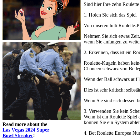
Sind hier Ihre zehn Roulett
1. Holen Sie sich das Spiel
Von unseren tutti Roulette-
Nehmen Sie sich etwas Zeit, 
wenn Sie anfangen zu wette
2. Erkennen, dass ist ein Ro
Roulette-Kugeln haben keine
Chancen schwarz von Beileg
Wenn der Ball schwarz auf l
Dies ist sehr kritisch; selb
Wenn Sie sind sich dessen b
3. Verwenden Sie kein Sch
Wenn ist ein Roulette Spiel
können Sie ein System ablei
Read more about the
Las Vegas 2024 Super
4. Bet Roulette Europea Nu
Bowl Streaker
!