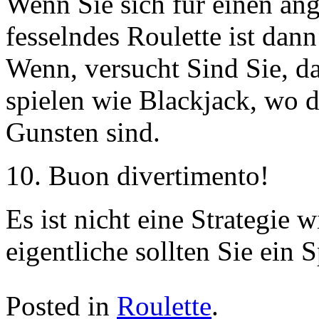
Wenn Sie sich für einen an
fesselndes Roulette ist dan
Wenn, versucht Sind Sie, das
spielen wie Blackjack, wo 
Gunsten sind.
10. Buon divertimento!
Es ist nicht eine Strategie w
eigentliche sollten Sie ein 
Posted in
Roulette
.