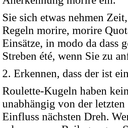
Sie sich etwas nehmen Zeit,
Regeln morire, morire Quot
Einsätze, in modo da dass g
Streben été, wenn Sie zu a
2. Erkennen, dass der ist ei
Roulette-Kugeln haben kein
unabhängig von der letzten
Einfluss nächsten Dreh. We