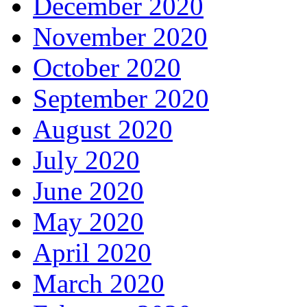
December 2020
November 2020
October 2020
September 2020
August 2020
July 2020
June 2020
May 2020
April 2020
March 2020