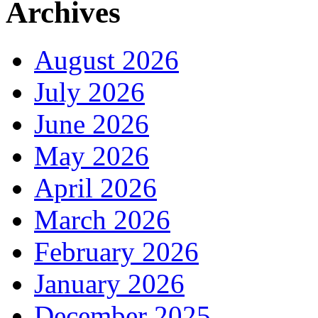
Archives
August 2026
July 2026
June 2026
May 2026
April 2026
March 2026
February 2026
January 2026
December 2025