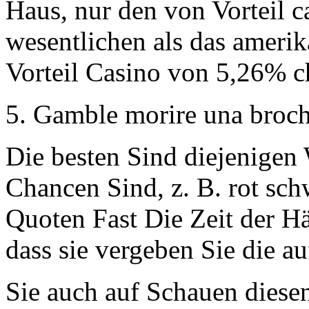
Haus, nur den von Vorteil c
wesentlichen als das ameri
Vorteil Casino von 5,26% c
5. Gamble morire una broc
Die besten Sind diejenigen 
Chancen Sind, z. B. rot sch
Quoten Fast Die Zeit der Hä
dass sie vergeben Sie die a
Sie auch auf Schauen diesen