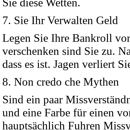
Sie diese Wetten.
7. Sie Ihr Verwalten Geld
Legen Sie Ihre Bankroll vor
verschenken sind Sie zu. Na
dass es ist. Jagen verliert Si
8. Non credo che Mythen
Sind ein paar Missverständn
und eine Farbe für einen vor
hauptsächlich Fuhren Missv