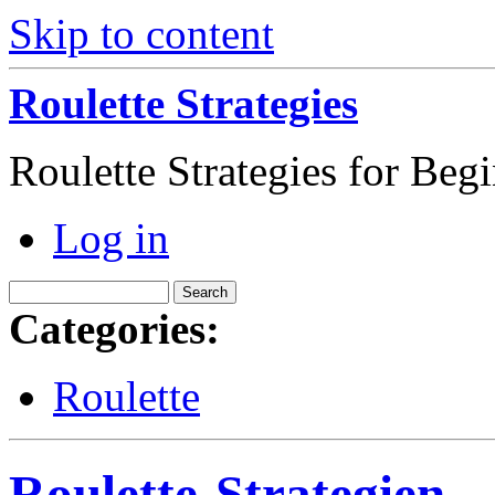
Skip to content
Roulette Strategies
Roulette Strategies for Beg
Log in
Categories:
Roulette
Roulette-Strategien 