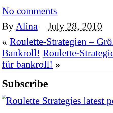
No comments
By
Alina
–
July 28, 2010
«
Roulette-Strategien – Gr
Bankroll!
Roulette-Strateg
für bankroll!
»
Subscribe