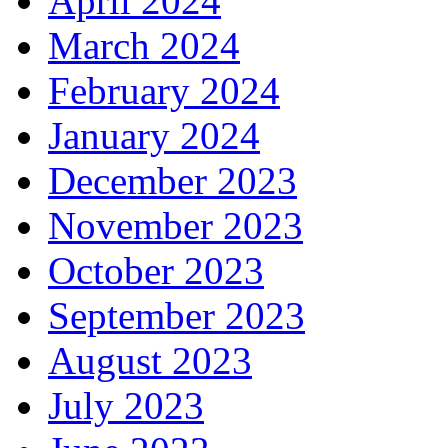
April 2024
March 2024
February 2024
January 2024
December 2023
November 2023
October 2023
September 2023
August 2023
July 2023