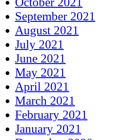
October 2021
September 2021
August 2021
July 2021
June 2021
May 2021
April 2021
March 2021
February 2021
January 2021