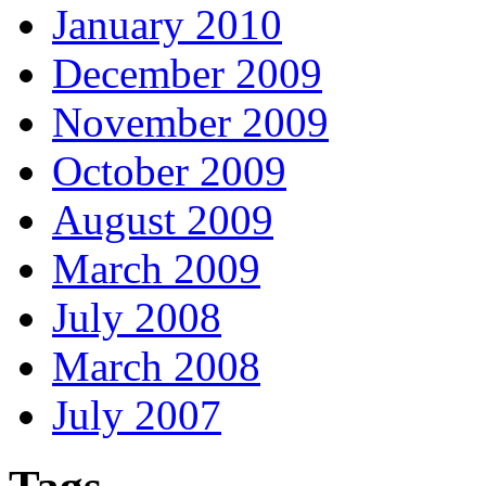
January 2010
December 2009
November 2009
October 2009
August 2009
March 2009
July 2008
March 2008
July 2007