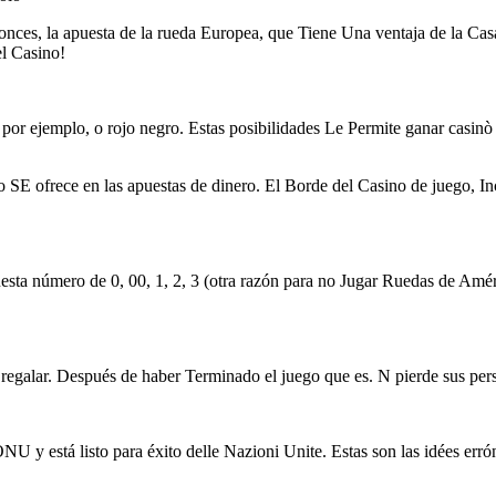
nces, la apuesta de la rueda Europea, que Tiene Una ventaja de la Casa
el Casino!
, por ejemplo, o rojo negro. Estas posibilidades Le Permite ganar casin
 SE ofrece en las apuestas de dinero. El Borde del Casino de juego, In
esta número de 0, 00, 1, 2, 3 (otra razón para no Jugar Ruedas de Amér
a regalar. Después de haber Terminado el juego que es. N pierde sus pers
'ONU y está listo para éxito delle Nazioni Unite. Estas son las idées 