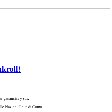
kroll!
r ganancias y sus.
elle Nazioni Unite di Como.