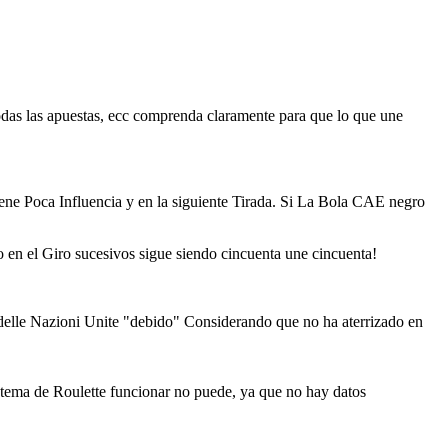
odas las apuestas, ecc comprenda claramente para que lo que une
iene Poca Influencia y en la siguiente Tirada. Si La Bola CAE negro
o en el Giro sucesivos sigue siendo cincuenta une cincuenta!
 delle Nazioni Unite "debido" Considerando que no ha aterrizado en
istema de Roulette funcionar no puede, ya que no hay datos