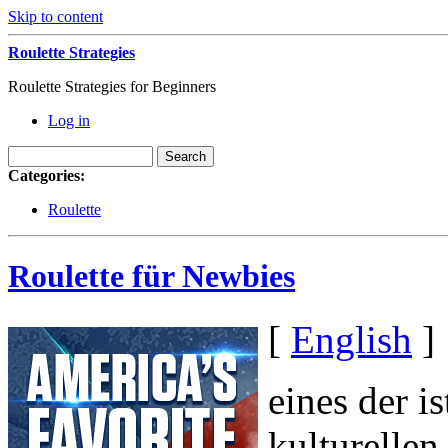
Skip to content
Roulette Strategies
Roulette Strategies for Beginners
Log in
Categories:
Roulette
Roulette für Newbies
[
English
]
eines der i
kulturellen