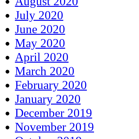
August 2020
July 2020
June 2020
May 2020
April 2020
March 2020
February 2020
January 2020
December 2019
November 2019