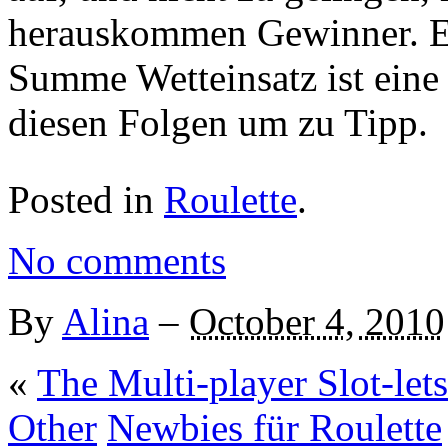
herauskommen Gewinner. Ei
Summe Wetteinsatz ist eine
diesen Folgen um zu Tipp.
Posted in
Roulette
.
No comments
By
Alina
–
October 4, 2010
«
The Multi-player Slot-l
Other
Newbies für Roulette