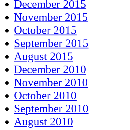
December 2015
November 2015
October 2015
September 2015
August 2015
December 2010
November 2010
October 2010
September 2010
August 2010