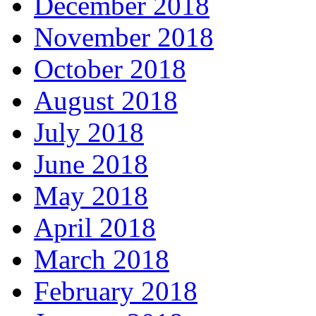
December 2018
November 2018
October 2018
August 2018
July 2018
June 2018
May 2018
April 2018
March 2018
February 2018