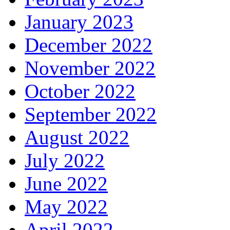
January 2023
December 2022
November 2022
October 2022
September 2022
August 2022
July 2022
June 2022
May 2022
April 2022