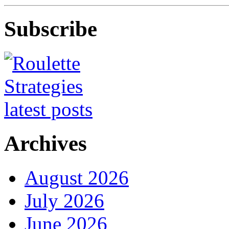
Subscribe
Archives
August 2026
July 2026
June 2026