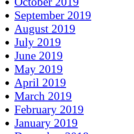
October 2019
September 2019
August 2019
July 2019
June 2019
May 2019
April 2019
March 2019
February 2019
January 2019