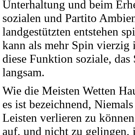
Unterhaltung und beim Erhe
sozialen und Partito Ambien
landgestützten entstehen sp
kann als mehr Spin vierzig 
diese Funktion soziale, das
langsam.
Wie die Meisten Wetten Haus
es ist bezeichnend, Niemals 
Leisten verlieren zu können
auf, und nicht zu gelingen,